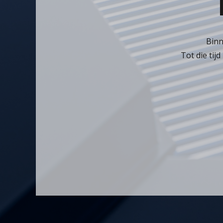
Binn
Tot die tij